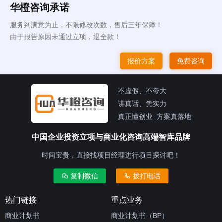
华橙咨询承诺
服务到满意为止，不限修改次数，售后三年保障！
由于报告原因未通过立项，退全款！
报价方案
免费咨询
不虚假、不夸大
讲真话、凭实力
真正懂创业 方案真落地
中国企业投资立项与商业化咨询高端智库品牌
时间宝贵，直接找项目经理进行项目探讨吧！
复制微信
拨打电话
热门链接
重点业务
商业计划书
商业计划书（BP）