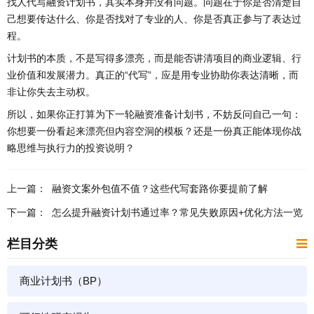
找人代写融资计划书，其实本身并没有问题。问题在于你是否清楚自
己想要传达什么、你是否找对了专业的人、你是否真正参与了表达过
程。
计划书的本质，不是写得多漂亮，而是能否讲清项目的商业逻辑、行
业价值和发展潜力。真正的“代写”，应是用专业协助你表达清晰，而
非让你失去主动权。
所以，如果你正打算为下一轮融资准备计划书，不妨反问自己一句：
你想要一份看起来漂亮但内容空洞的模板？还是一份真正能体现你战
略思维与执行力的投资说明？
上一篇：
融资文案外包值不值？这些代写套路你要提前了解
下一篇：
怎么提升融资计划书通过率？常见失败原因+优化方法一览
栏目分类
商业计划书（BP）