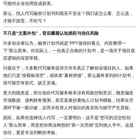
可能对企业信用造成损害。
那么，找人代写融资计划书到底安不安全？我们该怎么看、怎么选，
才能不踩雷、不吃亏？
不只是“文案外包”，背后藏着认知差距与信任风险
许多创业者以为，融资计划书就是“PPT做得好看点、内容整理一
下”那么简单。但实际上，一份真正合格的计划书，是一场关于项目底
层逻辑的深度审视。
问题在于，大多数代写服务提供方并非真正了解创业项目的人。如果
他们只是“按模板填空”，或依靠“素材拼接”，那么最终拿到的计划书，
很可能空有形式、缺乏灵魂。
更大的隐患是，部分低价代写服务根本没有风险控制意识，随意编造
市场数据、虚构财务预测，甚至直接抄袭他人计划书模板，结果在尽
调环节被一眼识破，反而令投资人对项目的真实性与操守产生质疑。
因此，如果你选择找人代写，一定要明白：这不是“把写的活交给别
人”那么简单，而是把你商业构想的“第一次亮相”交到他人手中。这是
信任，更是专业判断的考验。