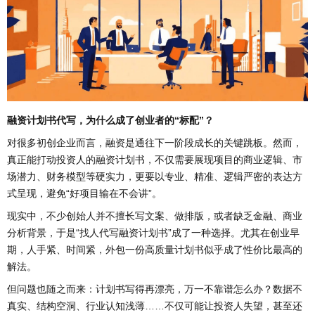
融资计划书代写，为什么成了创业者的“标配”？
对很多初创企业而言，融资是通往下一阶段成长的关键跳板。然而，
真正能打动投资人的融资计划书，不仅需要展现项目的商业逻辑、市
场潜力、财务模型等硬实力，更要以专业、精准、逻辑严密的表达方
式呈现，避免“好项目输在不会讲”。
现实中，不少创始人并不擅长写文案、做排版，或者缺乏金融、商业
分析背景，于是“找人代写融资计划书”成了一种选择。尤其在创业早
期，人手紧、时间紧，外包一份高质量计划书似乎成了性价比最高的
解法。
但问题也随之而来：计划书写得再漂亮，万一不靠谱怎么办？数据不
真实、结构空洞、行业认知浅薄……不仅可能让投资人失望，甚至还