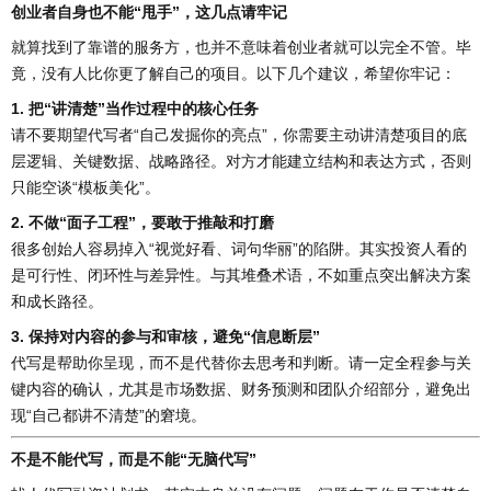
创业者自身也不能“甩手”，这几点请牢记
就算找到了靠谱的服务方，也并不意味着创业者就可以完全不管。毕
竟，没有人比你更了解自己的项目。以下几个建议，希望你牢记：
1. 把“讲清楚”当作过程中的核心任务
请不要期望代写者“自己发掘你的亮点”，你需要主动讲清楚项目的底
层逻辑、关键数据、战略路径。对方才能建立结构和表达方式，否则
只能空谈“模板美化”。
2. 不做“面子工程”，要敢于推敲和打磨
很多创始人容易掉入“视觉好看、词句华丽”的陷阱。其实投资人看的
是可行性、闭环性与差异性。与其堆叠术语，不如重点突出解决方案
和成长路径。
3. 保持对内容的参与和审核，避免“信息断层”
代写是帮助你呈现，而不是代替你去思考和判断。请一定全程参与关
键内容的确认，尤其是市场数据、财务预测和团队介绍部分，避免出
现“自己都讲不清楚”的窘境。
不是不能代写，而是不能“无脑代写”