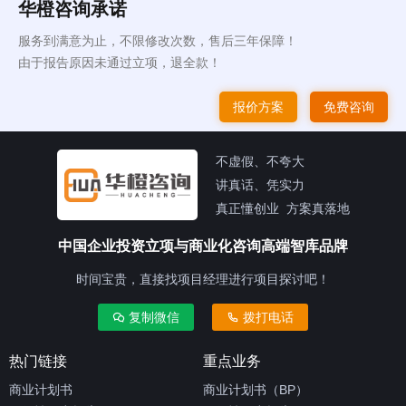
华橙咨询承诺
服务到满意为止，不限修改次数，售后三年保障！
由于报告原因未通过立项，退全款！
报价方案
免费咨询
不虚假、不夸大
讲真话、凭实力
真正懂创业 方案真落地
中国企业投资立项与商业化咨询高端智库品牌
时间宝贵，直接找项目经理进行项目探讨吧！
复制微信
拨打电话
热门链接
重点业务
商业计划书
商业计划书（BP）