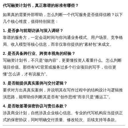
代写融资计划书，真正靠谱的标准有哪些？
如果真的需要外部帮助，怎么判断一个代写服务是否值得信赖？以下
几个核心维度，值得特别留意：
1. 是否参与前期访谈与深入调研？
靠谱的服务方，一定会花时间与你沟通业务模式、用户场景、竞争格
局、收入模型等核心信息，而非仅靠你提供的“素材包”来成文。
2. 是否具备跨行业、跨资本视角的经验？
写融资计划书，不只是“做内容”，更要懂投资人看重什么、怎么判断
项目价值。那些有VC背景或服务过多个行业项目的写手，往往更
懂“怎么讲，才有说服力”。
3. 是否能提供真实案例与交付逻辑？
要求对方出具真实案例，并说明其在写作过程中的结构设计与逻辑推
演思路，能帮助你判断其是否有“创作思维”而非只是“搬运工”。
4. 是否敢签署保密协议与责任条款？
涉及商业计划，自然涉及企业核心信息。专业的代写机构应当提供正
式的保密协议，同时明确交付质量、修改轮次、后续支持等条款。