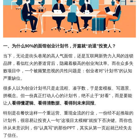
一、为什么90%的面馆创业计划书，开篇就“劝退”投资人？
当下，无论是街头巷尾的高人气面馆，还是互联网新势力入局的连锁
品牌，看似红火的赛道背后，隐藏着极高的创业淘汰率。而在众多失
败项目中，一个被频繁忽视的共性问题是：创业者对“计划书”的认知
严重缺位。
很多人以为创业计划书只是走流程、凑字数，于是套模板、写愿景、
拼概念。但一份真正打动人心的计划书，绝不止于“好看”，而是要能
让人
看得懂逻辑、看得清数据、看得到未来回报
。
特别是在餐饮这样一个重运营、重现金流的行业，一份经不起推敲的
计划书，很容易让投资人一句“这项目太模糊”就按下否决键。而你也
许从未意识到，你“认真写”的那份PPT，其实从第一页起就已经失去
了信任。