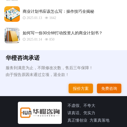
商业计划书应该怎么写：操作技巧全揭秘
2025.01.13
1642
如何写一份30分钟打动投资人的商业计划书？
2025.01.14
850
华橙咨询承诺
服务到满意为止，不限修改次数，售后三年保障！
由于报告原因未通过立项，退全款！
报价方案
免费咨询
不虚假、不夸大
讲真话、凭实力
真正懂创业 方案真落地