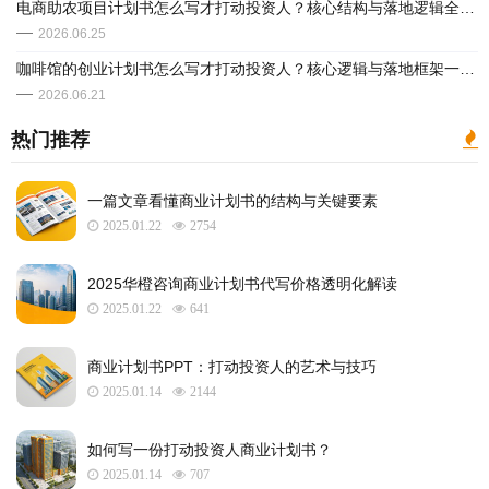
电商助农项目计划书怎么写才打动投资人？核心结构与落地逻辑全解析
2026.06.25
咖啡馆的创业计划书怎么写才打动投资人？核心逻辑与落地框架一次讲清
2026.06.21
热门推荐
一篇文章看懂商业计划书的结构与关键要素
2025.01.22
2754
2025华橙咨询商业计划书代写价格透明化解读
2025.01.22
641
​商业计划书PPT：打动投资人的艺术与技巧
2025.01.14
2144
如何写一份打动投资人商业计划书？
2025.01.14
707