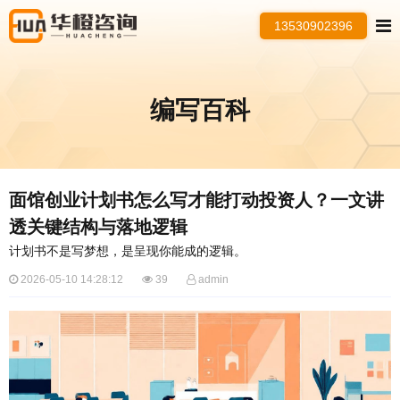
13530902396
编写百科
面馆创业计划书怎么写才能打动投资人？一文讲
透关键结构与落地逻辑
计划书不是写梦想，是呈现你能成的逻辑。
2026-05-10 14:28:12
39
admin