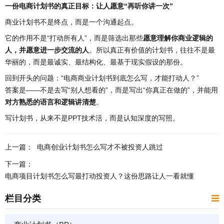
一份电商计划书的真正目标：让人愿意“再听你讲一次”
商业计划书不是终点，而是一个沟通起点。
它的作用不是“打动所有人”，而是筛选出那些
愿意理解你商业逻辑的
人，并愿意进一步交流的人
。所以真正有价值的计划书，往往不是最
华丽的，而是最诚实、最结构化、最基于现实假设的那份。
回到开头的问题：“电商商业计划书到底怎么写，才能打动人？”
答案是——不是去写“别人想看的”，而是写出“你真正在做的”，并能用
对方熟悉的语言和逻辑讲清楚
。
写计划书，从来不是PPT技术活，而是认知深度的写照。
上一篇：
电商创业计划书怎么写才不被投资人跳过
下一篇：
电商项目计划书怎么写最打动投资人？这份思路让人一看就懂
栏目分类