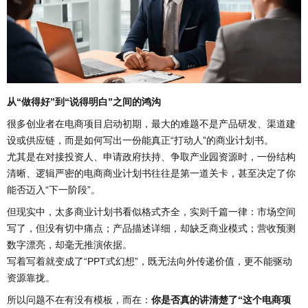
从“做得好”到“说得明白”之间的鸿沟
很多创业者在电商项目启动初期，最大的难题不是产品研发、渠道建
设或供应链，而是如何写出一份能真正“打动人”的商业计划书。
尤其是在对接投资人、申请政府扶持、争取产业园资源时，一份结构
清晰、逻辑严密的电商商业计划书往往是第一道关卡，甚至决定了你
能否迈入“下一阶段”。
但现实中，太多商业计划书看似格式齐全，实则千篇一律：市场空间
写了，但没有切中痛点；产品描述详细，却缺乏商业模式；营收预测
数字漂亮，却毫无推演依据。
写着写着就变成了“PPT式幻想”，既无法向外传递价值，更不能驱动
资源靠拢。
所以问题不在有没有模板，而在：
你是否真的讲清楚了“这个电商项