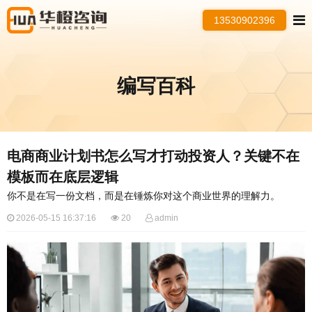
13530902396
编写百科
电商商业计划书怎么写才打动投资人？关键不在
模板而在底层逻辑
你不是在写一份文档，而是在锤炼你对这个商业世界的理解力。
2026-05-15 16:37:16
20
admin