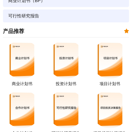
商业计划书（BP）
可行性研究报告
产品推荐
商业计划书
投资计划书
项目计划书