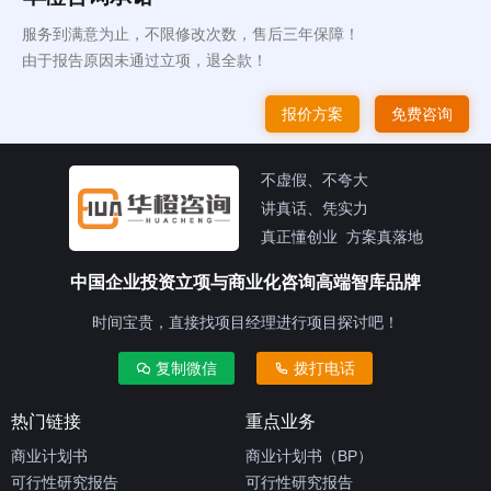
服务到满意为止，不限修改次数，售后三年保障！
由于报告原因未通过立项，退全款！
报价方案
免费咨询
不虚假、不夸大
讲真话、凭实力
真正懂创业 方案真落地
中国企业投资立项与商业化咨询高端智库品牌
时间宝贵，直接找项目经理进行项目探讨吧！
复制微信
拨打电话
热门链接
重点业务
商业计划书
商业计划书（BP）
可行性研究报告
可行性研究报告