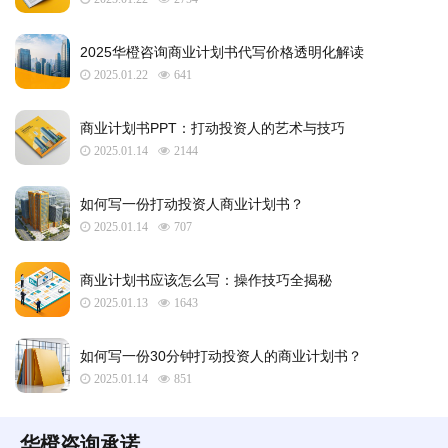
2025华橙咨询商业计划书代写价格透明化解读
2025.01.22
641
​商业计划书PPT：打动投资人的艺术与技巧
2025.01.14
2144
如何写一份打动投资人商业计划书？
2025.01.14
707
商业计划书应该怎么写：操作技巧全揭秘
2025.01.13
1643
如何写一份30分钟打动投资人的商业计划书？
2025.01.14
851
华橙咨询承诺