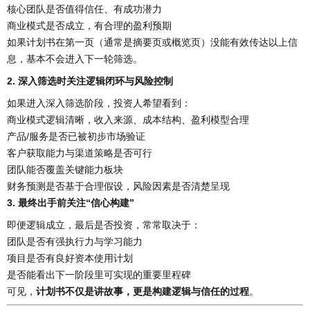
核心团队是否值得信任、有成功潜力
商业模式是否成立，有合理的盈利预期
如果计划书在第一页（通常是摘要页或概览页）没能有效传达以上信
息，基本不会进入下一轮筛选。
2. 深入筛选时关注逻辑闭环与风险控制
如果进入深入筛选阶段，投资人希望看到：
商业模式逻辑清晰，收入来源、成本结构、盈利模型合理
产品/服务是否已被初步市场验证
客户获取能力与渠道策略是否可行
团队能否覆盖关键能力板块
财务预测是否基于合理假设，风险因素是否清楚呈现
3. 最终出手前关注“信心构建”
即便逻辑成立，最后是否投资，常常取决于：
团队是否有强执行力与学习能力
项目是否有良好资本使用计划
是否能看出下一阶段里可实现的重要里程碑
可见，
计划书不仅是讲故事，更是构建逻辑与信任的过程
。