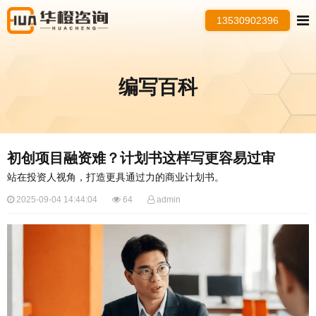
13530902396
编写百科
初创项目融资难？计划书这样写更容易过审
站在投资人视角，打造更具通过力的商业计划书。
2025-09-04 14:44:04
64
admin