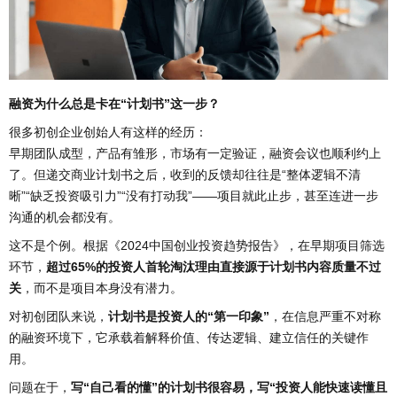
融资为什么总是卡在“计划书”这一步？
很多初创企业创始人有这样的经历：
早期团队成型，产品有雏形，市场有一定验证，融资会议也顺利约上
了。但递交商业计划书之后，收到的反馈却往往是“整体逻辑不清
晰”“缺乏投资吸引力”“没有打动我”——项目就此止步，甚至连进一步
沟通的机会都没有。
这不是个例。根据《2024中国创业投资趋势报告》，在早期项目筛选
环节，
超过65%的投资人首轮淘汰理由直接源于计划书内容质量不过
关
，而不是项目本身没有潜力。
对初创团队来说，
计划书是投资人的“第一印象”
，在信息严重不对称
的融资环境下，它承载着解释价值、传达逻辑、建立信任的关键作
用。
问题在于，
写“自己看的懂”的计划书很容易，写“投资人能快速读懂且