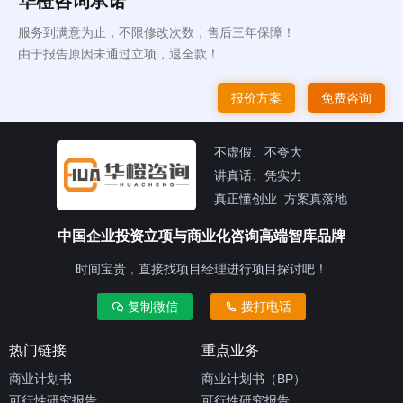
华橙咨询承诺
服务到满意为止，不限修改次数，售后三年保障！
由于报告原因未通过立项，退全款！
报价方案
免费咨询
不虚假、不夸大
讲真话、凭实力
真正懂创业 方案真落地
中国企业投资立项与商业化咨询高端智库品牌
时间宝贵，直接找项目经理进行项目探讨吧！
复制微信
拨打电话
热门链接
重点业务
商业计划书
商业计划书（BP）
可行性研究报告
可行性研究报告