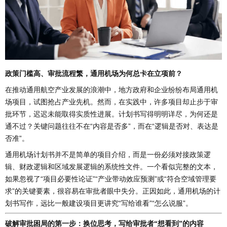
政策门槛高、审批流程繁，通用机场为何总卡在立项前？
在推动通用航空产业发展的浪潮中，地方政府和企业纷纷布局通用机
场项目，试图抢占产业先机。然而，在实践中，许多项目却止步于审
批环节，迟迟未能取得实质性进展。计划书写得明明详尽，为何还是
通不过？关键问题往往不在“内容是否多”，而在“逻辑是否对、表达是
否准”。
通用机场计划书并不是简单的项目介绍，而是一份必须对接政策逻
辑、财政逻辑和区域发展逻辑的系统性文件。一个看似完整的文本，
如果忽视了“项目必要性论证”“产业带动效应预测”或“符合空域管理要
求”的关键要素，很容易在审批者眼中失分。正因如此，通用机场的计
划书写作，远比一般建设项目更讲究“写给谁看”“怎么说服”。
破解审批困局的第一步：换位思考，写给审批者“想看到”的内容