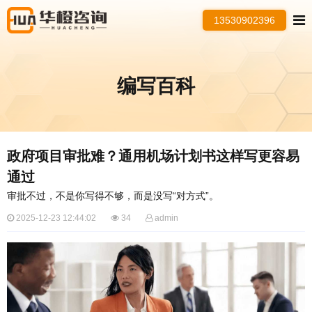
13530902396
编写百科
政府项目审批难？通用机场计划书这样写更容易
通过
审批不过，不是你写得不够，而是没写“对方式”。
2025-12-23 12:44:02
34
admin